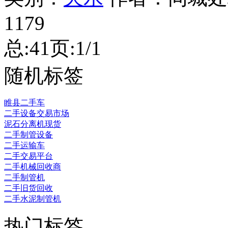
1179
总:4
1
页:1/1
随机标签
睢县二手车
二手设备交易市场
泥石分离机现货
二手制管设备
二手运输车
二手交易平台
二手机械回收商
二手制管机
二手旧货回收
二手水泥制管机
热门标签