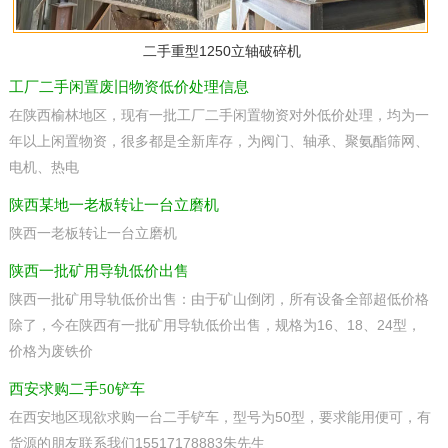
二手重型1250立轴破碎机
工厂二手闲置废旧物资低价处理信息
在陕西榆林地区，现有一批工厂二手闲置物资对外低价处理，均为一
年以上闲置物资，很多都是全新库存，为阀门、轴承、聚氨酯筛网、
电机、热电
陕西某地一老板转让一台立磨机
陕西一老板转让一台立磨机
陕西一批矿用导轨低价出售
陕西一批矿用导轨低价出售：由于矿山倒闭，所有设备全部超低价格
除了，今在陕西有一批矿用导轨低价出售，规格为16、18、24型，
价格为废铁价
西安求购二手50铲车
在西安地区现欲求购一台二手铲车，型号为50型，要求能用便可，有
货源的朋友联系我们15517178883朱先生