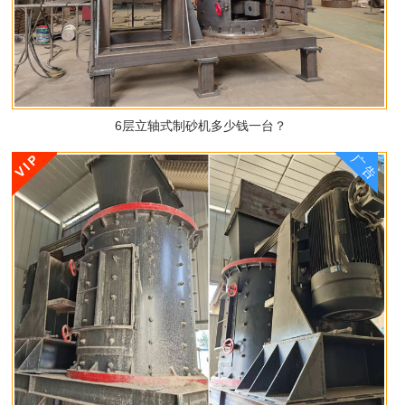
6层立轴式制砂机多少钱一台？