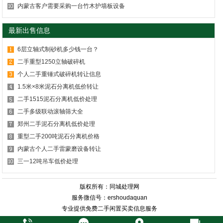
内蒙古客户需要采购一台竹木护墙板设备
最新出售信息
6层立轴式制砂机多少钱一台？
二手重型1250立轴破碎机
个人二手重锤式破碎机转让信息
1.5米×8米泥石分离机低价转让
二手1515泥石分离机低价处理
二手多级联动滚轴筛大全
郑州二手泥石分离机低价处理
重型二手200吨泥石分离机价格
内蒙古个人二手雷蒙磨设备转让
三一12吨吊车低价处理
版权所有：同城处理网
服务微信号：ershoudaquan
专业提供免费二手闲置买卖信息服务