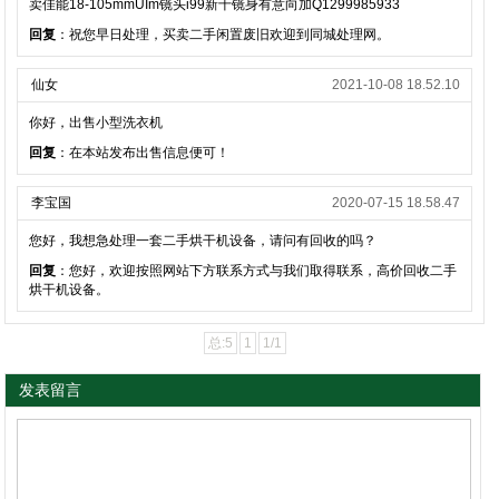
卖佳能18-105mmUIm镜头i99新十镜身有意向加Q1299985933
回复
：祝您早日处理，买卖二手闲置废旧欢迎到同城处理网。
仙女
2021-10-08 18.52.10
你好，出售小型洗衣机
回复
：在本站发布出售信息便可！
李宝国
2020-07-15 18.58.47
您好，我想急处理一套二手烘干机设备，请问有回收的吗？
回复
：您好，欢迎按照网站下方联系方式与我们取得联系，高价回收二手
烘干机设备。
总:5
1
1/1
发表留言