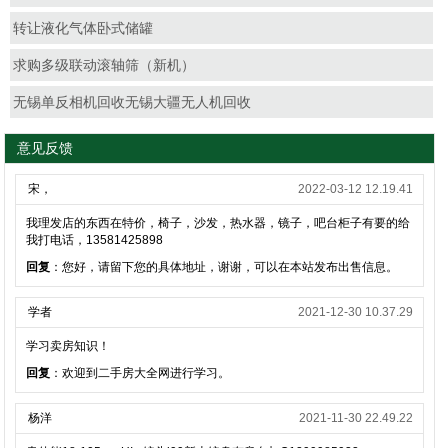
转让液化气体卧式储罐
求购多级联动滚轴筛（新机）
无锡单反相机回收无锡大疆无人机回收
意见反馈
宋，
2022-03-12 12.19.41
我理发店的东西在特价，椅子，沙发，热水器，镜子，吧台柜子有要的给
我打电话，13581425898
回复
：您好，请留下您的具体地址，谢谢，可以在本站发布出售信息。
学者
2021-12-30 10.37.29
学习卖房知识！
回复
：欢迎到二手房大全网进行学习。
杨洋
2021-11-30 22.49.22