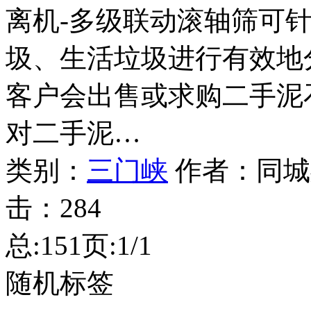
离机-多级联动滚轴筛可
圾、生活垃圾进行有效地
客户会出售或求购二手泥
对二手泥…
类别：
三门峡
作者：
同城
击：
284
总:15
1
页:1/1
随机标签