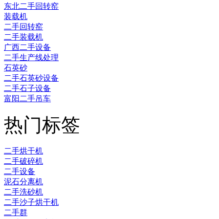
东北二手回转窑
装载机
二手回转窑
二手装载机
广西二手设备
二手生产线处理
石英砂
二手石英砂设备
二手石子设备
富阳二手吊车
热门标签
二手烘干机
二手破碎机
二手设备
泥石分离机
二手洗砂机
二手沙子烘干机
二手群