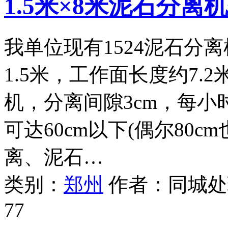
1.5米×8米泥石分离
我单位现有1524泥石分
1.5米，工作面长度约7.2
机，分离间隙3cm，每小时
可达60cm以下(偶尔80
离、泥石…
类别：
郑州
作者：
同城处
77