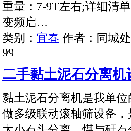
重量：7-9T左右;详细清
变频启…
类别：
宜春
作者：
同城处
99
二手黏土泥石分离机
黏土泥石分离机是我单位
做多级联动滚轴筛设备，
大小石头分离、煤与矸石