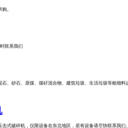
求购。
随时联系我们
泥石、砂石、原煤、煤矸混合物、建筑垃圾、生活垃圾等粗细料
机
型反击式破碎机，仅限设备在东北地区，若有设备请尽快联系我们