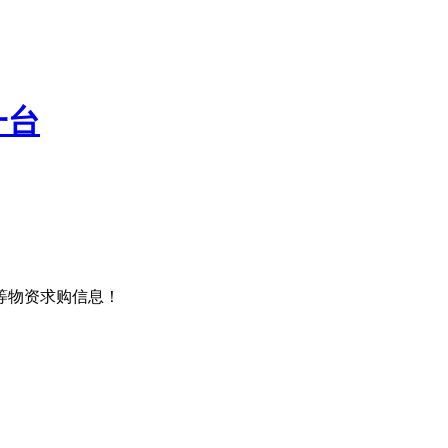
一台
等物资求购信息！