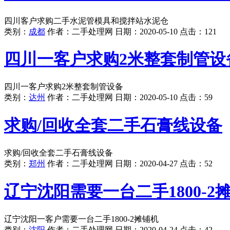
四川客户求购二手水泥管模具和搅拌站水泥仓
类别：
成都
作者：
二手处理网
日期：
2020-05-10
点击：
121
四川一客户求购2米整套制管设
四川一客户求购2米整套制管设备
类别：
达州
作者：
二手处理网
日期：
2020-05-10
点击：
59
求购/回收全套二手石膏线设备
求购/回收全套二手石膏线设备
类别：
郑州
作者：
二手处理网
日期：
2020-04-27
点击：
52
辽宁沈阳需要一台二手1800-2
辽宁沈阳一客户需要一台二手1800-2摊铺机
类别：
沈阳
作者：
二手处理网
日期：
2020-04-24
点击：
42