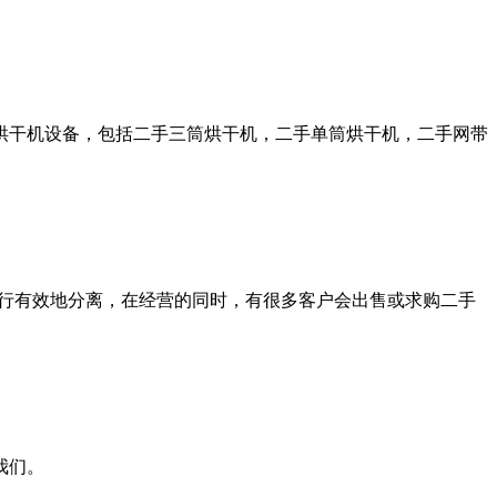
烘干机设备，包括二手三筒烘干机，二手单筒烘干机，二手网带
进行有效地分离，在经营的同时，有很多客户会出售或求购二手
我们。