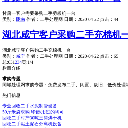
甘肃一客户需要采购二手剪板机一台
类别：
陇南
作者：
二手处理网
日期：
2020-04-22
点击：
44
湖北咸宁客户采购二手充棉机
湖北咸宁客户采购二手充棉机一台
类别：
咸宁
作者：
二手处理网
日期：
2020-04-22
点击：
65
总:63
1
2
3
4
页:1/4
栏目介绍
求购专题
同城处理网求购专题：免费发布二手、闲置、废旧、低价处理
热门信息
专业回收二手水泥制管设备
50斤米袋求购 印错/用过的均可
回收二手时产30吨三筒烘干机
回收二手黏土泥石分离机设备