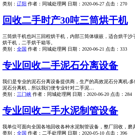
类别：
辽阳
作者：
同城处理网
日期：
2020-06-27
点击：
270
回收二手时产30吨三筒烘干机
三筒烘干机也叫三回程烘干机，内部三筒体镶嵌，适合烘干沙
烘干机，二手烘干箱等。
类别：
全国
作者：
同城处理网
日期：
2020-06-21
点击：
333
专业回收二手泥石分离设备
我们是专业的泥石分离设备提供商，生产的高效泥石分离机-
泥石分离机，所以我们便专业针对二手泥…
类别：
三门峡
作者：
同城处理网
日期：
2020-06-20
点击：
284
专业回收二手水泥制管设备
我单位可面向全国各地回收各种水泥制管设备，整厂回收，磨
类别：
全国
作者：
二手处理网
日期：
2020-05-10
点击：
396