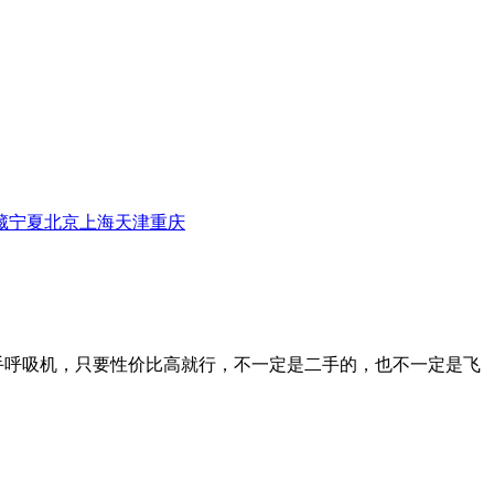
藏
宁夏
北京
上海
天津
重庆
手呼吸机，只要性价比高就行，不一定是二手的，也不一定是飞