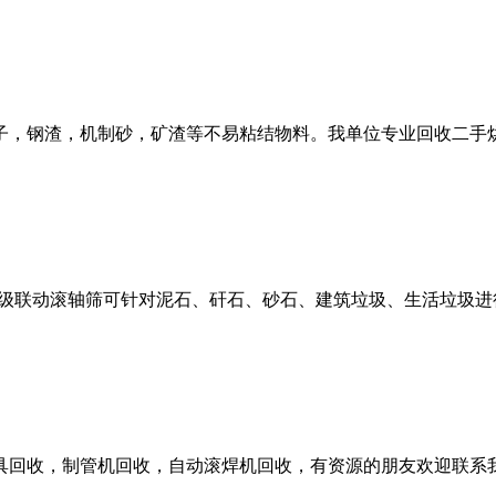
子，钢渣，机制砂，矿渣等不易粘结物料。我单位专业回收二手
多级联动滚轴筛可针对泥石、矸石、砂石、建筑垃圾、生活垃圾
具回收，制管机回收，自动滚焊机回收，有资源的朋友欢迎联系