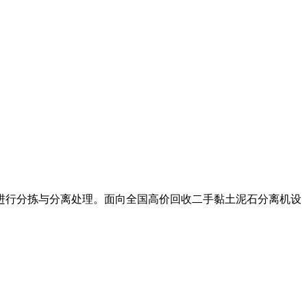
进行分拣与分离处理。面向全国高价回收二手黏土泥石分离机设
。