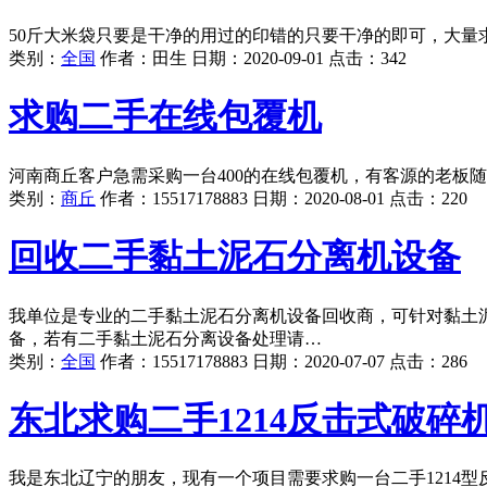
50斤大米袋只要是干净的用过的印错的只要干净的即可，大量
类别：
全国
作者：
田生
日期：
2020-09-01
点击：
342
求购二手在线包覆机
河南商丘客户急需采购一台400的在线包覆机，有客源的老板
类别：
商丘
作者：
15517178883
日期：
2020-08-01
点击：
220
回收二手黏土泥石分离机设备
我单位是专业的二手黏土泥石分离机设备回收商，可针对黏土
备，若有二手黏土泥石分离设备处理请…
类别：
全国
作者：
15517178883
日期：
2020-07-07
点击：
286
东北求购二手1214反击式破碎
我是东北辽宁的朋友，现有一个项目需要求购一台二手1214