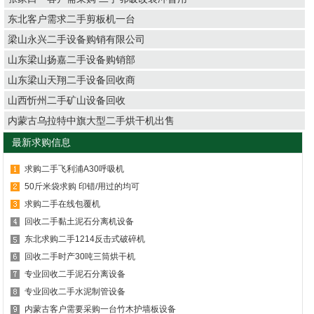
东北客户需求二手剪板机一台
梁山永兴二手设备购销有限公司
山东梁山扬嘉二手设备购销部
山东梁山天翔二手设备回收商
山西忻州二手矿山设备回收
内蒙古乌拉特中旗大型二手烘干机出售
最新求购信息
求购二手飞利浦A30呼吸机
50斤米袋求购 印错/用过的均可
求购二手在线包覆机
回收二手黏土泥石分离机设备
东北求购二手1214反击式破碎机
回收二手时产30吨三筒烘干机
专业回收二手泥石分离设备
专业回收二手水泥制管设备
内蒙古客户需要采购一台竹木护墙板设备