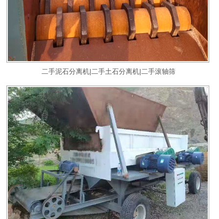
二手泥石分离机|二手土石分离机|二手滚轴筛