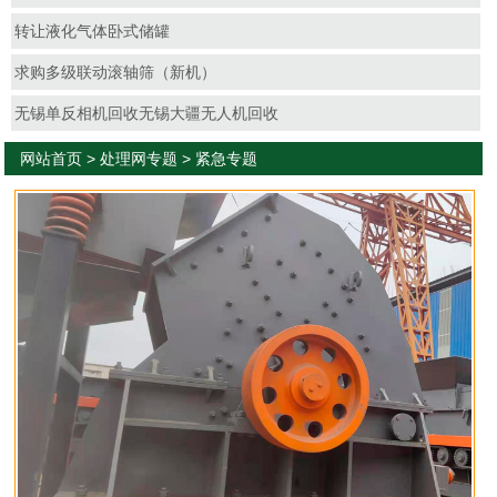
转让液化气体卧式储罐
求购多级联动滚轴筛（新机）
无锡单反相机回收无锡大疆无人机回收
网站首页
>
处理网专题
> 紧急专题