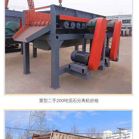
重型二手200吨泥石分离机价格