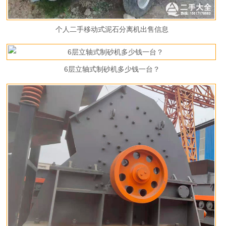
个人二手移动式泥石分离机出售信息
6层立轴式制砂机多少钱一台？