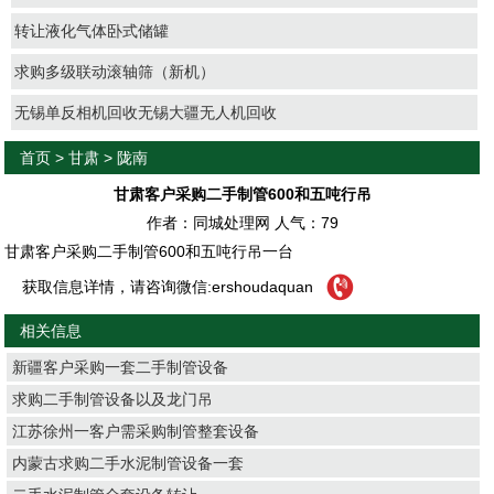
转让液化气体卧式储罐
求购多级联动滚轴筛（新机）
无锡单反相机回收无锡大疆无人机回收
首页
>
甘肃
>
陇南
甘肃客户采购二手制管600和五吨行吊
作者：同城处理网 人气：
79
甘肃客户采购二手制管600和五吨行吊一台
获取信息详情，请咨询微信:ershoudaquan
相关信息
新疆客户采购一套二手制管设备
求购二手制管设备以及龙门吊
江苏徐州一客户需采购制管整套设备
内蒙古求购二手水泥制管设备一套