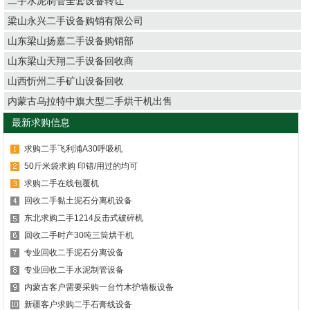
二手水泥制管全套设备转让
梁山永兴二手设备购销有限公司
山东梁山扬嘉二手设备购销部
山东梁山天翔二手设备回收商
山西忻州二手矿山设备回收
内蒙古乌拉特中旗大型二手烘干机出售
最新求购信息
求购二手飞利浦A30呼吸机
50斤米袋求购 印错/用过的均可
求购二手在线包覆机
回收二手黏土泥石分离机设备
东北求购二手1214反击式破碎机
回收二手时产30吨三筒烘干机
专业回收二手泥石分离设备
专业回收二手水泥制管设备
内蒙古客户需要采购一台竹木护墙板设备
新疆客户求购二手石膏线设备