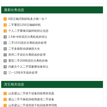
最新出售信息
6层立轴式制砂机多少钱一台？
二手重型1250立轴破碎机
个人二手重锤式破碎机转让信息
1.5米×8米泥石分离机低价转让
二手1515泥石分离机低价处理
二手多级联动滚轴筛大全
郑州二手泥石分离机低价处理
重型二手200吨泥石分离机价格
内蒙古个人二手雷蒙磨设备转让
三一12吨吊车低价处理
其它相关信息
山东梁山二手烘干设备回收商孙兆磊
梁山二手干燥机回收商捷克二手设备
山东梁山二手滚筒烘干机回收商李同凯