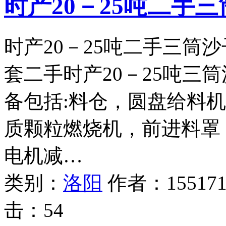
时产20－25吨二手
时产20－25吨二手三筒
套二手时产20－25吨三
备包括:料仓，圆盘给料机
质颗粒燃烧机，前进料罩，2
电机减…
类别：
洛阳
作者：
15517
击：
54