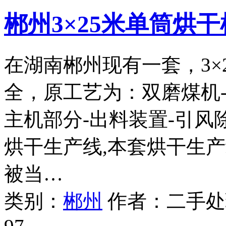
郴州3×25米单筒烘
在湖南郴州现有一套，3×
全，原工艺为：双磨煤机-
主机部分-出料装置-引
烘干生产线,本套烘干生产
被当…
类别：
郴州
作者：
二手处