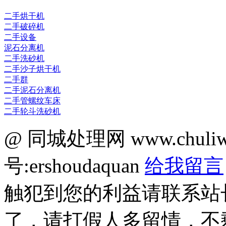
二手烘干机
二手破碎机
二手设备
泥石分离机
二手洗砂机
二手沙子烘干机
二手群
二手泥石分离机
二手管螺纹车床
二手轮斗洗砂机
@ 同城处理网 www.chuli
号:ershoudaquan
给我留言
触犯到您的利益请联系站
了，请打假人多留情，不