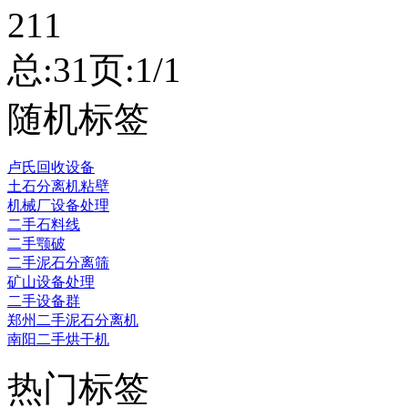
211
总:3
1
页:1/1
随机标签
卢氏回收设备
土石分离机粘壁
机械厂设备处理
二手石料线
二手颚破
二手泥石分离筛
矿山设备处理
二手设备群
郑州二手泥石分离机
南阳二手烘干机
热门标签