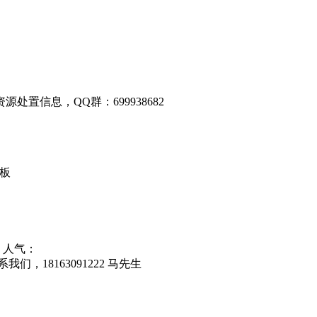
置信息，QQ群：699938682
衬板
24 人气：
18163091222 马先生