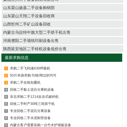
山东梁山扬嘉二手设备购销部
山东梁山天翔二手设备回收商
山西忻州二手矿山设备回收
内蒙古乌拉特中旗大型二手烘干机出售
河南濮阳二手墙纸印刷设备出售
陕西延安地区二手砖机设备低价出售
最新求购信息
求购二手飞利浦A30呼吸机
50斤米袋求购 印错/用过的均可
求购二手在线包覆机
回收二手黏土泥石分离机设备
东北求购二手1214反击式破碎机
回收二手时产30吨三筒烘干机
专业回收二手泥石分离设备
专业回收二手水泥制管设备
内蒙古客户需要采购一台竹木护墙板设备