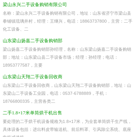
梁山永兴二手设备购销有限公司
名称：梁山永兴二手设备购销有限公司，地址：山东省济宁市梁山县
拳铺镇琉璃井村，经理：王继兴，电话：18863737800，主营：二手
化工设备、二
山东梁山扬嘉二手设备购销部
梁山扬嘉二手设备购销部孙经理，名称：山东梁山扬嘉二手设备购销
部；地址：山东梁山县二手设备市场；经理：孙经理；电话：
18953777587，主要
山东梁山天翔二手设备回收商
山东梁山二手设备回收商，山东梁山天翔二手设备购销部，地址：山
东梁山二手设备工业园，电话：0537-6788889，手机：
18766800335，主营各类二
二手1.8×17米单筒烘干机出售
要处理的二手烘干机设备规格为1.8×17米，为全套单筒烘干生产线，
具体设备包括：进出料皮带输送机、前后料罩、引风除尘系统、底座