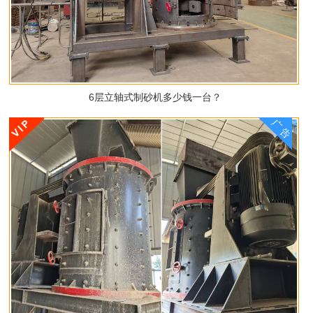
6层立轴式制砂机多少钱一台？