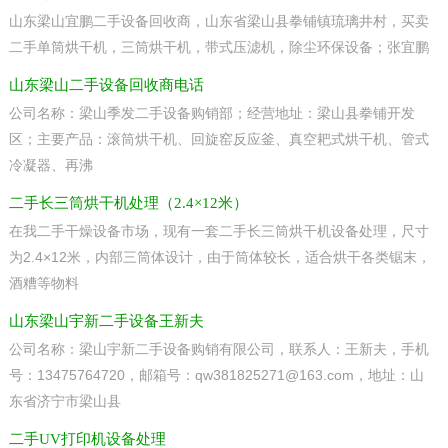
山东梁山宜鹏二手设备回收商，山东省梁山县拳铺镇琉璃井村，买卖
二手单筒烘干机，三筒烘干机，带式压滤机，除尘环保设备；张宜鹏
山东梁山二手设备回收商电话
公司名称：梁山季发二手设备购销部；经营地址：梁山县拳铺开发
区；主要产品：滚筒烘干机、回旋窑反应釜、真空耙式烘干机、管式
冷凝器、再沸
二手长三筒烘干机处理（2.4×12米）
在我二手干燥设备市场，现有一套二手长三筒烘干机设备处理，尺寸
为2.4×12米，内部三筒体设计，由于筒体较长，适合烘干各类锯末，
酒糟等物料
山东梁山宇新二手设备王新夫
公司名称：梁山宇新二手设备购销有限公司，联系人：王新夫，手机
号：13475764720，邮箱号：qw381825271@163.com，地址：山
东省济宁市梁山县
二手UV打印机设备处理