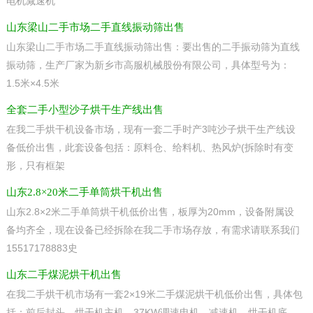
电机减速机
山东梁山二手市场二手直线振动筛出售
山东梁山二手市场二手直线振动筛出售：要出售的二手振动筛为直线
振动筛，生产厂家为新乡市高服机械股份有限公司，具体型号为：
1.5米×4.5米
全套二手小型沙子烘干生产线出售
在我二手烘干机设备市场，现有一套二手时产3吨沙子烘干生产线设
备低价出售，此套设备包括：原料仓、给料机、热风炉(拆除时有变
形，只有框架
山东2.8×20米二手单筒烘干机出售
山东2.8×2米二手单筒烘干机低价出售，板厚为20mm，设备附属设
备均齐全，现在设备已经拆除在我二手市场存放，有需求请联系我们
15517178883史
山东二手煤泥烘干机出售
在我二手烘干机市场有一套2×19米二手煤泥烘干机低价出售，具体包
括：前后封头、烘干机主机、37KW调速电机、减速机、烘干机底