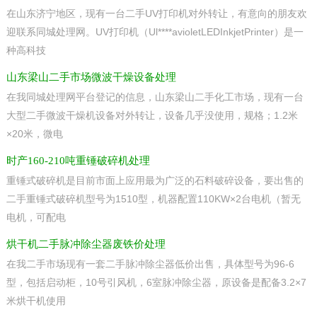
在山东济宁地区，现有一台二手UV打印机对外转让，有意向的朋友欢
迎联系同城处理网。UV打印机（Ul****avioletLEDInkjetPrinter）是一
种高科技
山东梁山二手市场微波干燥设备处理
在我同城处理网平台登记的信息，山东梁山二手化工市场，现有一台
大型二手微波干燥机设备对外转让，设备几乎没使用，规格；1.2米
×20米，微电
时产160-210吨重锤破碎机处理
重锤式破碎机是目前市面上应用最为广泛的石料破碎设备，要出售的
二手重锤式破碎机型号为1510型，机器配置110KW×2台电机（暂无
电机，可配电
烘干机二手脉冲除尘器废铁价处理
在我二手市场现有一套二手脉冲除尘器低价出售，具体型号为96-6
型，包括启动柜，10号引风机，6室脉冲除尘器，原设备是配备3.2×7
米烘干机使用