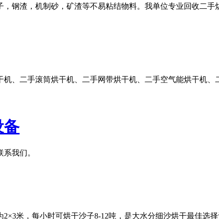
子，钢渣，机制砂，矿渣等不易粘结物料。我单位专业回收二手
干机、二手滚筒烘干机、二手网带烘干机、二手空气能烘干机、
设备
联系我们。
2×3米，每小时可烘干沙子8-12吨，是大水分细沙烘干最佳