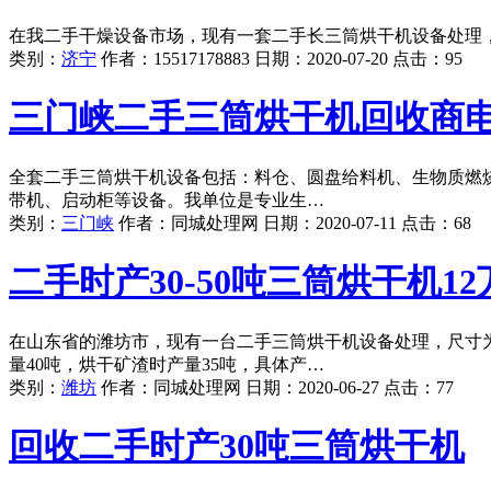
在我二手干燥设备市场，现有一套二手长三筒烘干机设备处理，
类别：
济宁
作者：
15517178883
日期：
2020-07-20
点击：
95
三门峡二手三筒烘干机回收商
全套二手三筒烘干机设备包括：料仓、圆盘给料机、生物质燃
带机、启动柜等设备。我单位是专业生…
类别：
三门峡
作者：
同城处理网
日期：
2020-07-11
点击：
68
二手时产30-50吨三筒烘干机1
在山东省的潍坊市，现有一台二手三筒烘干机设备处理，尺寸为3
量40吨，烘干矿渣时产量35吨，具体产…
类别：
潍坊
作者：
同城处理网
日期：
2020-06-27
点击：
77
回收二手时产30吨三筒烘干机