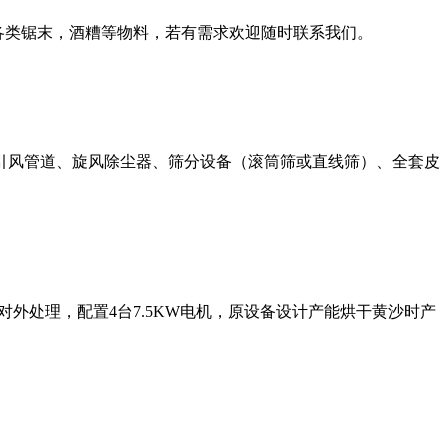
干各类锯末，酒糟等物料，若有需求欢迎随时联系我们。
引风管道、旋风除尘器、筛分设备（滚筒筛或直线筛）、全套皮
外处理，配置4台7.5KW电机，原设备设计产能烘干黄沙时产