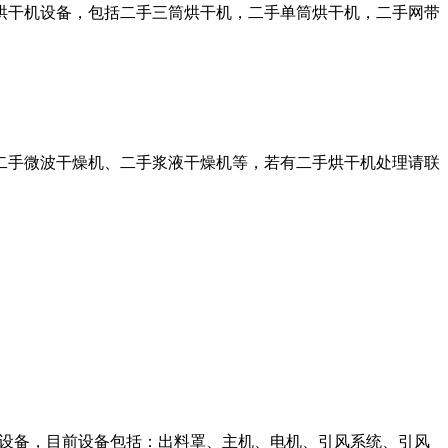
烘干机设备，包括二手三筒烘干机，二手单筒烘干机，二手网带
二手微波干燥机、二手浆液干燥机等，若有二手烘干机处理请联
选择设备，目前设备包括：出料罩、主机、电机、引风系统、引风