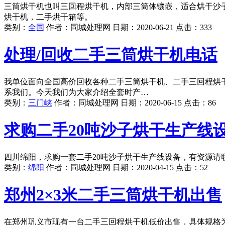
三筒烘干机也叫三回程烘干机，内部三筒体镶嵌，适合烘干沙
烘干机，二手烘干箱等。
类别：
全国
作者：
同城处理网
日期：
2020-06-21
点击：
333
处理/回收二手三筒烘干机电话
我单位面向全国高价回收各种二手三筒烘干机、二手三回程烘
系我们。今天我们为大家介绍全套时产…
类别：
三门峡
作者：
同城处理网
日期：
2020-06-15
点击：
86
求购二手20吨沙子烘干生产线
四川绵阳，求购一套二手20吨沙子烘干生产线设备，有资源请
类别：
绵阳
作者：
同城处理网
日期：
2020-04-15
点击：
52
郑州2×3米二手三筒烘干机出售
在郑州巩义市现有一台二手三回程烘干机低价出售，具体规格为