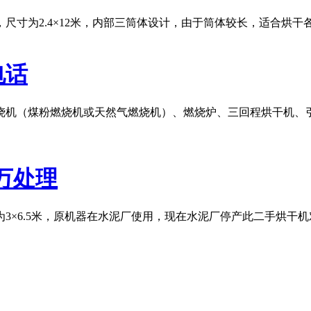
尺寸为2.4×12米，内部三筒体设计，由于筒体较长，适合烘
电话
烧机（煤粉燃烧机或天然气燃烧机）、燃烧炉、三回程烘干机、
2万处理
×6.5米，原机器在水泥厂使用，现在水泥厂停产此二手烘干机对