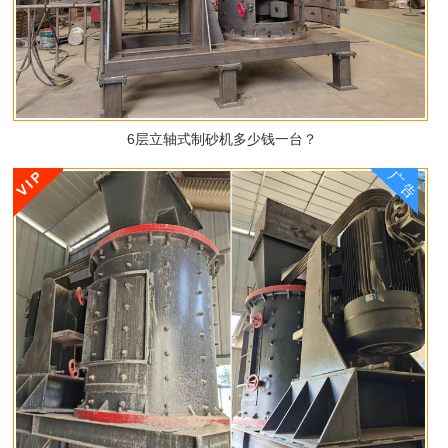
6层立轴式制砂机多少钱一台？