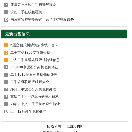
新疆客户求购二手石膏线设备
求购二手在线包覆机
内蒙古客户需要采购一台竹木护墙板设备
最新出售信息
6层立轴式制砂机多少钱一台？
二手重型1250立轴破碎机
个人二手重锤式破碎机转让信息
1.5米×8米泥石分离机低价转让
二手1515泥石分离机低价处理
二手多级联动滚轴筛大全
郑州二手泥石分离机低价处理
重型二手200吨泥石分离机价格
内蒙古个人二手雷蒙磨设备转让
三一12吨吊车低价处理
版权所有：同城处理网