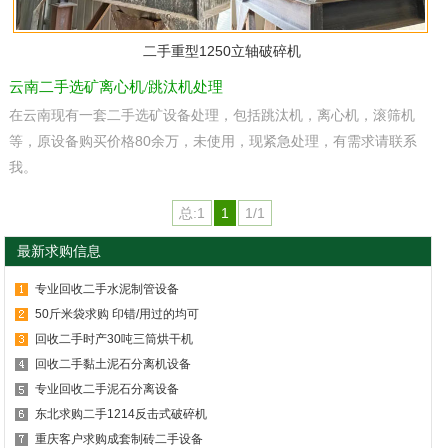
二手重型1250立轴破碎机
云南二手选矿离心机/跳汰机处理
在云南现有一套二手选矿设备处理，包括跳汰机，离心机，滚筛机
等，原设备购买价格80余万，未使用，现紧急处理，有需求请联系
我。
总:1
1
1/1
最新求购信息
专业回收二手水泥制管设备
50斤米袋求购 印错/用过的均可
回收二手时产30吨三筒烘干机
回收二手黏土泥石分离机设备
专业回收二手泥石分离设备
东北求购二手1214反击式破碎机
重庆客户求购成套制砖二手设备