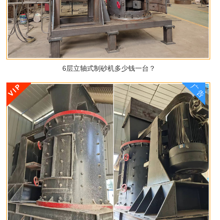
6层立轴式制砂机多少钱一台？