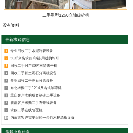
二手重型1250立轴破碎机
没有资料
最新求购信息
专业回收二手水泥制管设备
50斤米袋求购 印错/用过的均可
回收二手时产30吨三筒烘干机
回收二手黏土泥石分离机设备
专业回收二手泥石分离设备
东北求购二手1214反击式破碎机
重庆客户求购成套制砖二手设备
新疆客户求购二手石膏线设备
求购二手在线包覆机
内蒙古客户需要采购一台竹木护墙板设备
最新出售信息