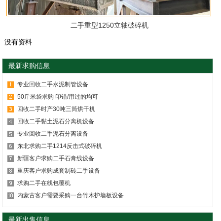
二手重型1250立轴破碎机
没有资料
最新求购信息
专业回收二手水泥制管设备
50斤米袋求购 印错/用过的均可
回收二手时产30吨三筒烘干机
回收二手黏土泥石分离机设备
专业回收二手泥石分离设备
东北求购二手1214反击式破碎机
新疆客户求购二手石膏线设备
重庆客户求购成套制砖二手设备
求购二手在线包覆机
内蒙古客户需要采购一台竹木护墙板设备
最新出售信息