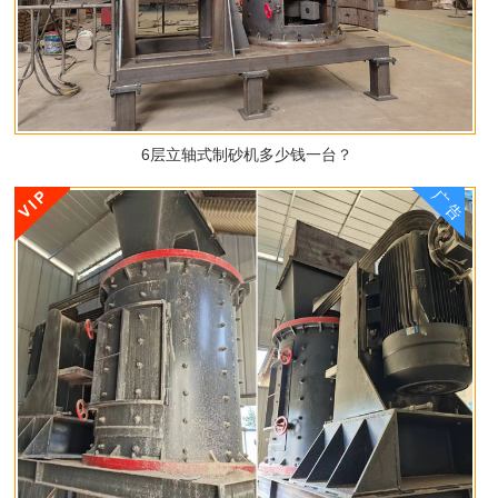
6层立轴式制砂机多少钱一台？