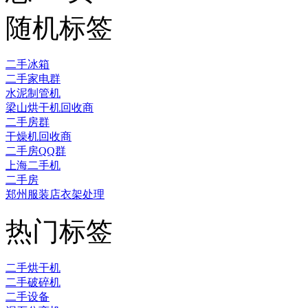
随机标签
二手冰箱
二手家电群
水泥制管机
梁山烘干机回收商
二手房群
干燥机回收商
二手房QQ群
上海二手机
二手房
郑州服装店衣架处理
热门标签
二手烘干机
二手破碎机
二手设备