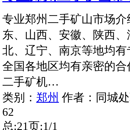
专业郑州二手矿山市场介
东、山西、安徽、陕西、
北、辽宁、南京等地均有
全国各地区均有亲密的合
二手矿机…
类别：
郑州
作者：
同城处
62
总:2
1
页:1/1