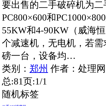
要出售的二手破碎机为二
PC800×600和PC1000
55KW和4-90KW（威海
个减速机，无电机，若需求
磅一台，设备均…
类别：
郑州
作者：
处理网
总:8
1
页:1/1
随机标签