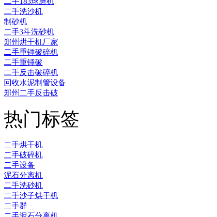
二手183球磨机
二手洗沙机
制砂机
二手3斗洗砂机
郑州烘干机厂家
二手重锤破碎机
二手重锤破
二手反击破碎机
回收水泥制管设备
郑州二手反击破
热门标签
二手烘干机
二手破碎机
二手设备
泥石分离机
二手洗砂机
二手沙子烘干机
二手群
二手泥石分离机