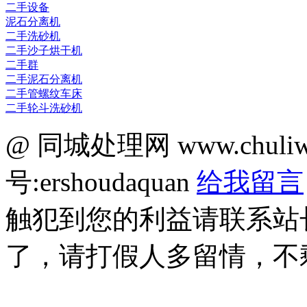
二手设备
泥石分离机
二手洗砂机
二手沙子烘干机
二手群
二手泥石分离机
二手管螺纹车床
二手轮斗洗砂机
@ 同城处理网 www.chuli
号:ershoudaquan
给我留言
触犯到您的利益请联系站
了，请打假人多留情，不