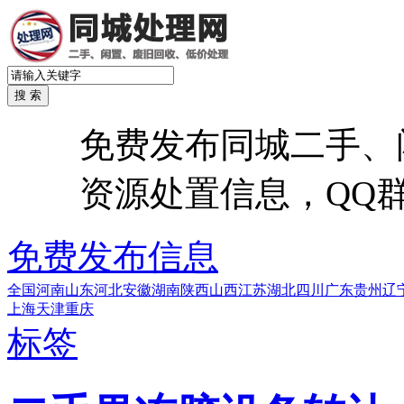
免费发布同城二手、
资源处置信息，QQ群：6
免费发布信息
全国
河南
山东
河北
安徽
湖南
陕西
山西
江苏
湖北
四川
广东
贵州
辽
上海
天津
重庆
标签