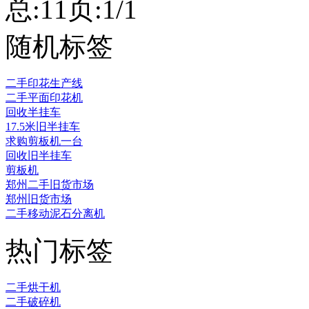
总:1
1
页:1/1
随机标签
二手印花生产线
二手平面印花机
回收半挂车
17.5米旧半挂车
求购剪板机一台
回收旧半挂车
剪板机
郑州二手旧货市场
郑州旧货市场
二手移动泥石分离机
热门标签
二手烘干机
二手破碎机