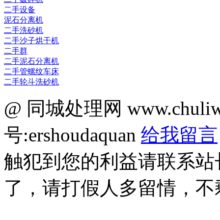
二手设备
泥石分离机
二手洗砂机
二手沙子烘干机
二手群
二手泥石分离机
二手管螺纹车床
二手轮斗洗砂机
@ 同城处理网 www.chuli
号:ershoudaquan
给我留言
触犯到您的利益请联系站
了，请打假人多留情，不