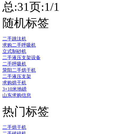
总:3
1
页:1/1
随机标签
二手跳汰机
求购二手呼吸机
立式制砂机
二手液压支架设备
二手呼吸机
荥阳二手烘干机
二手液压支架
求购烘干机
3×10米地磅
山东求购信息
热门标签
二手烘干机
二手破碎机