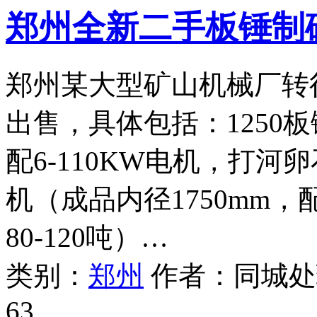
郑州全新二手板锤制
郑州某大型矿山机械厂转
出售，具体包括：1250板
配6-110KW电机，打河卵
机（成品内径1750mm，
80-120吨）…
类别：
郑州
作者：
同城处
63